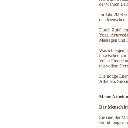
der wahren Leid
Im Jahr 2008 v
den Menschen da
Durch Zufall en
Yoga, Ayurveda
Massagen und I
Was ich eigentl
inzwischen zur
Voller Freude u
mit vollem Her
Die nötige Ener
Arbeiten. Sie s
Meine Arbeit 
Der Mensch im
Sie sind der Mi
Einfühlungsver