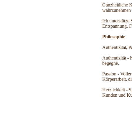
Ganzheitliche K
wahrzunehmen u
Ich unterstütze
Entspannung, Fr
Philosophie
Authentizität, P
Authentizität - 
begegne.
Passion - Volle
Körperarbeit, d
Herzlichkeit - 
Kunden und Kur