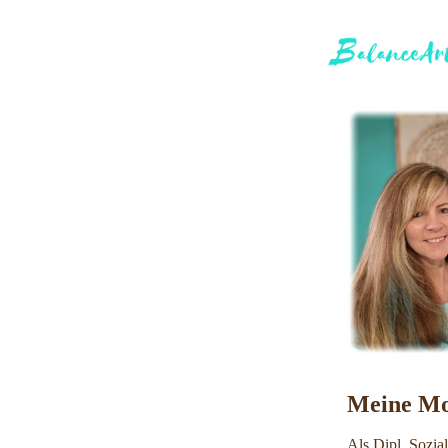
Meine Mo
Als Dipl. Sozia