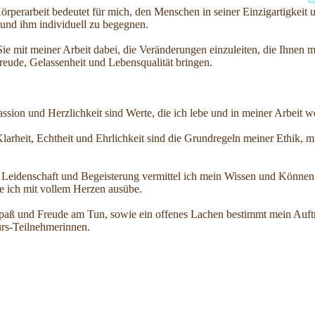
örperarbeit bedeutet für mich, den Menschen in seiner Einzigartigkeit
nd ihm individuell zu begegnen.
 Sie mit meiner Arbeit dabei, die Veränderungen einzuleiten, die Ihnen 
eude, Gelassenheit und Lebensqualität bringen.
assion und Herzlichkeit sind Werte, die ich lebe und in meiner Arbeit w
Klarheit, Echtheit und Ehrlichkeit sind die Grundregeln meiner Ethik, m
r Leidenschaft und Begeisterung vermittel ich mein Wissen und Können
ie ich mit vollem Herzen ausübe.
Spaß und Freude am Tun, sowie ein offenes Lachen bestimmt mein Auf
s-Teilnehmerinnen.