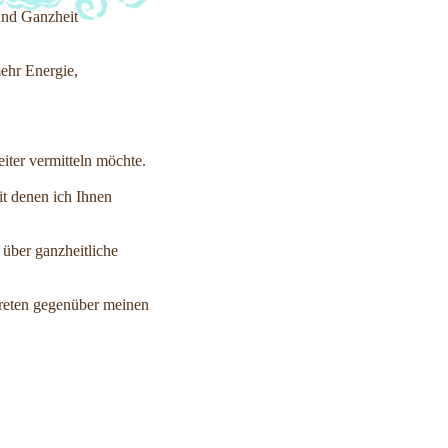
 und Ganzheit
mehr Energie,
eiter vermitteln möchte.
it denen ich Ihnen
 über ganzheitliche
treten gegenüber meinen